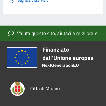
Segnala disservizio
Valuta questo sito, aiutaci a migliorare
Città di Mirano