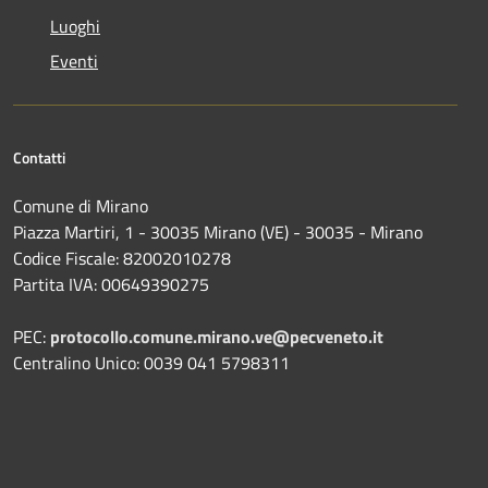
Luoghi
Eventi
Contatti
Comune di Mirano
Piazza Martiri, 1 - 30035 Mirano (VE) - 30035 - Mirano
Codice Fiscale: 82002010278
Partita IVA: 00649390275
PEC:
protocollo.comune.mirano.ve@pecveneto.it
Centralino Unico: 0039 041 5798311