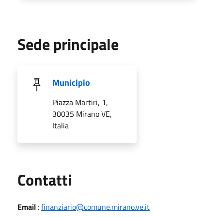
Sede principale
Municipio
Piazza Martiri, 1,
30035 Mirano VE,
Italia
Utili
Contatti
Email
:
finanziario@comune.mirano.ve.it