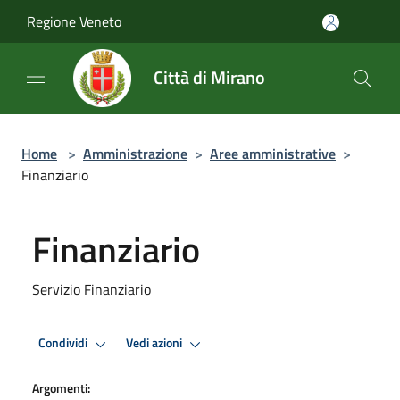
Salta al contenuto principale
Regione Veneto
Città di Mirano
Home
>
Amministrazione
>
Aree amministrative
>
Finanziario
Finanziario
Servizio Finanziario
Condividi
Vedi azioni
Argomenti: