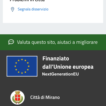
Segnala disservizio
Valuta questo sito, aiutaci a migliorare
Città di Mirano