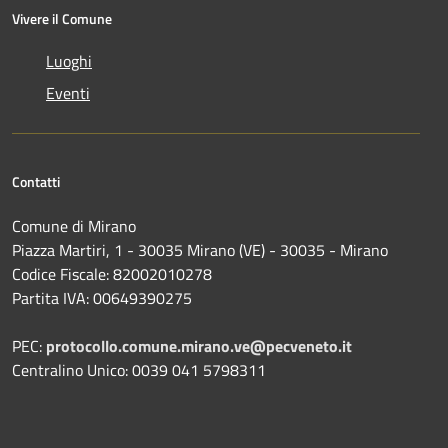
Vivere il Comune
Luoghi
Eventi
Contatti
Comune di Mirano
Piazza Martiri, 1 - 30035 Mirano (VE) - 30035 - Mirano
Codice Fiscale: 82002010278
Partita IVA: 00649390275
PEC:
protocollo.comune.mirano.ve@pecveneto.it
Centralino Unico: 0039 041 5798311