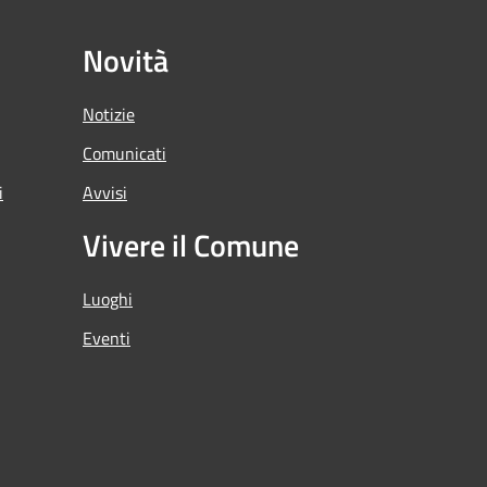
Novità
Notizie
Comunicati
i
Avvisi
Vivere il Comune
Luoghi
Eventi