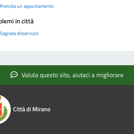
Prenota un appuntamento
lemi in città
Segnala disservizio
Valuta questo sito, aiutaci a migliorare
Città di Mirano