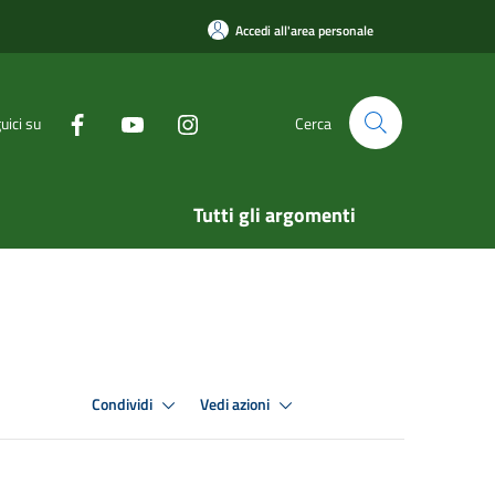
Accedi all'area personale
uici su
Cerca
Tutti gli argomenti
Condividi
Vedi azioni