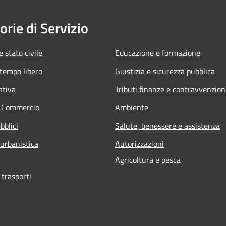
orie di Servizio
 stato civile
Educazione e formazione
 tempo libero
Giustizia e sicurezza pubblica
ativa
Tributi,finanze e contravvenzion
e Commercio
Ambiente
bblici
Salute, benessere e assistenza
 urbanistica
Autorizzazioni
Agricoltura e pesca
 trasporti