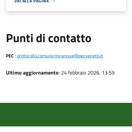
VAI ALLA PAGINA
Punti di contatto
PEC
:
protocollo.comune.mirano.ve@pecveneto.it
Ultimo aggiornamento
: 24 febbraio 2026, 13:59