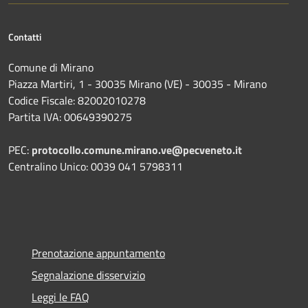
Contatti
Comune di Mirano
Piazza Martiri, 1 - 30035 Mirano (VE) - 30035 - Mirano
Codice Fiscale: 82002010278
Partita IVA: 00649390275
PEC:
protocollo.comune.mirano.ve@pecveneto.it
Centralino Unico: 0039 041 5798311
Prenotazione appuntamento
Segnalazione disservizio
Leggi le FAQ