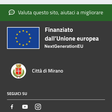
Valuta questo sito, aiutaci a migliorare
Città di Mirano
SEGUICI SU
Facebook
Youtube
Instagram