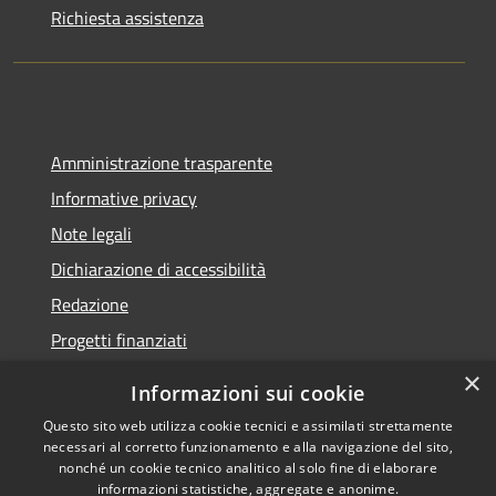
Richiesta assistenza
Amministrazione trasparente
Informative privacy
Note legali
Dichiarazione di accessibilità
Redazione
Progetti finanziati
×
Informazioni sui cookie
Questo sito web utilizza cookie tecnici e assimilati strettamente
necessari al corretto funzionamento e alla navigazione del sito,
RSS
Dichiarazione di
nonché un cookie tecnico analitico al solo fine di elaborare
Accessibilità
accessibilità
• Copyright ©
informazioni statistiche, aggregate e anonime.