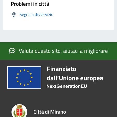
Problemi in città
Segnala disservizio
Valuta questo sito, aiutaci a migliorare
Città di Mirano