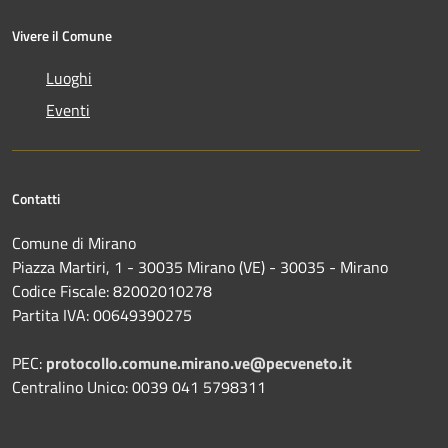
Vivere il Comune
Luoghi
Eventi
Contatti
Comune di Mirano
Piazza Martiri, 1 - 30035 Mirano (VE) - 30035 - Mirano
Codice Fiscale: 82002010278
Partita IVA: 00649390275
PEC:
protocollo.comune.mirano.ve@pecveneto.it
Centralino Unico: 0039 041 5798311