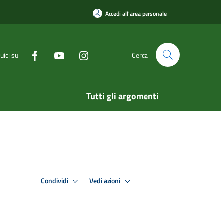
Accedi all'area personale
uici su
Cerca
Tutti gli argomenti
Condividi
Vedi azioni