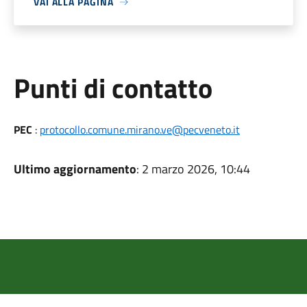
VAI ALLA PAGINA
Punti di contatto
PEC
:
protocollo.comune.mirano.ve@pecveneto.it
Ultimo aggiornamento
: 2 marzo 2026, 10:44