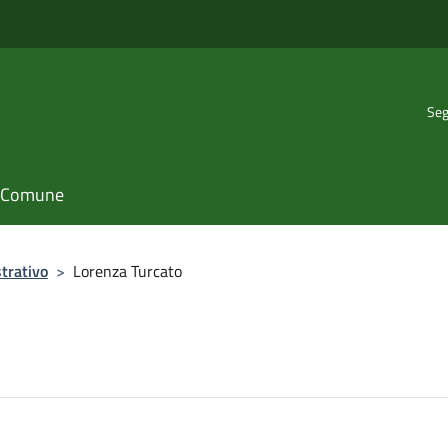
Seg
il Comune
trativo
>
Lorenza Turcato