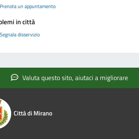
Prenota un appuntamento
lemi in città
Segnala disservizio
Valuta questo sito, aiutaci a migliorare
Città di Mirano