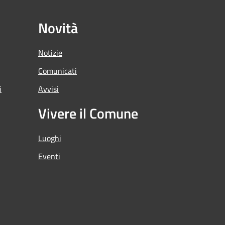
Novità
Notizie
Comunicati
i
Avvisi
Vivere il Comune
Luoghi
Eventi