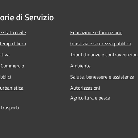
orie di Servizio
 stato civile
Educazione e formazione
 tempo libero
Giustizia e sicurezza pubblica
ativa
Tributi,finanze e contravvenzion
e Commercio
Ambiente
bblici
Salute, benessere e assistenza
 urbanistica
Autorizzazioni
Agricoltura e pesca
 trasporti