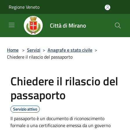
Salta al contenuto principale
Regione Veneto
Città di Mirano
Home
>
Servizi
>
Anagrafe e stato civile
>
Chiedere il rilascio del passaporto
Chiedere il rilascio del
passaporto
Servizio attivo
Il passaporto è un documento di riconoscimento
formale o una certificazione emessa da un governo