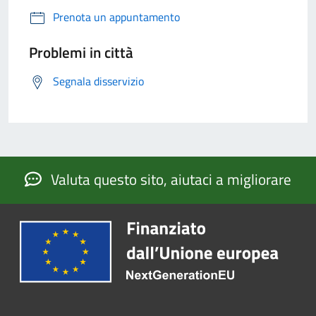
Prenota un appuntamento
Problemi in città
Segnala disservizio
Valuta questo sito, aiutaci a migliorare