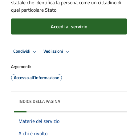
statale che identifica la persona come un cittadino di
quel particolare Stato.
Accedi al servizio
Condividi
Vedi azioni
Argomenti:
Accesso all'informazione
INDICE DELLA PAGINA
Materie del servizio
A chi è rivolto