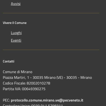
Avvisi
Vivere il Comune
Luoghi
Eventi
Contatti
Comune di Mirano
Piazza Martiri, 1 - 30035 Mirano (VE) - 30035 - Mirano
Codice Fiscale: 82002010278
Partita IVA: 00649390275
PEC:
protocollo.comune.mirano.ve@pecveneto.it
Centralino Unico: 0039 041 5798311