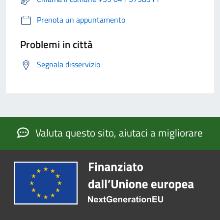
Prenota un appuntamento
Problemi in città
Segnala disservizio
Valuta questo sito, aiutaci a migliorare