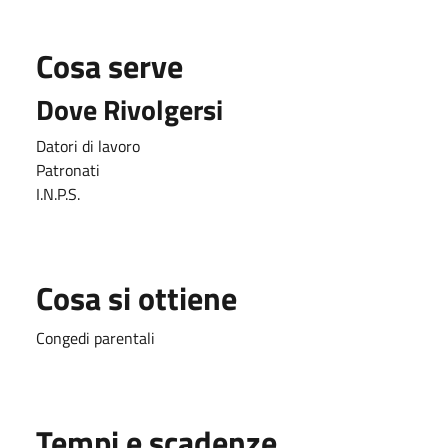
Cosa serve
Dove Rivolgersi
Datori di lavoro
Patronati
I.N.P.S.
Cosa si ottiene
Congedi parentali
Tempi e scadenze