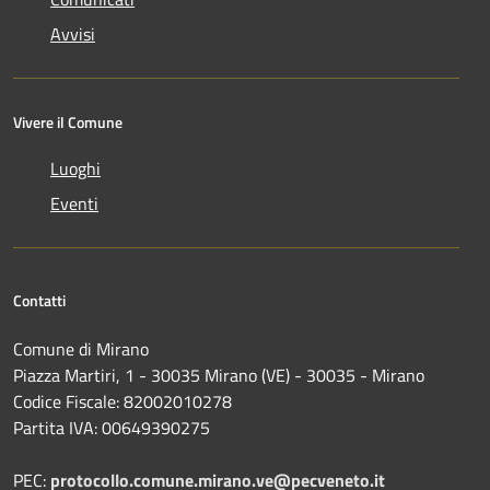
Avvisi
Vivere il Comune
Luoghi
Eventi
Contatti
Comune di Mirano
Piazza Martiri, 1 - 30035 Mirano (VE) - 30035 - Mirano
Codice Fiscale: 82002010278
Partita IVA: 00649390275
PEC:
protocollo.comune.mirano.ve@pecveneto.it