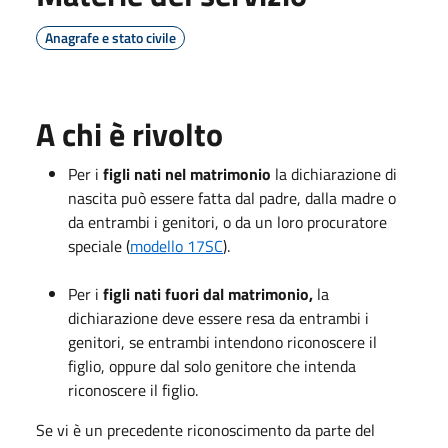
Anagrafe e stato civile
A chi è rivolto
Per i
figli nati nel matrimonio
la dichiarazione di
nascita può essere fatta dal padre, dalla madre o
da entrambi i genitori, o da un loro procuratore
speciale (
modello 17SC
).
Per i
figli nati fuori dal matrimonio
,
la
dichiarazione deve essere resa da entrambi i
genitori, se entrambi intendono riconoscere il
figlio, oppure dal solo genitore che intenda
riconoscere il figlio.
Se vi è un precedente riconoscimento da parte del