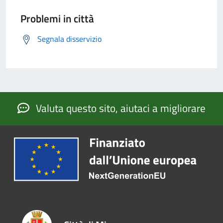
Problemi in città
Segnala disservizio
Valuta questo sito, aiutaci a migliorare