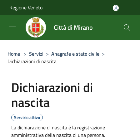
Salta al contenuto principale
Regione Veneto
Città di Mirano
Home
>
Servizi
>
Anagrafe e stato civile
>
Dichiarazioni di nascita
Dichiarazioni di
nascita
Servizio attivo
La dichiarazione di nascita è la registrazione
amministrativa della nascita di una persona.