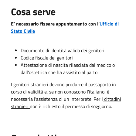
Cosa serve
E’ necessario fissare appuntamento con l’
Ufficio di
Stato Civile
Documento di identità valido dei genitori
Codice fiscale dei genitori
Attestazione di nascita rilasciata dal medico o
dall'ostetrica che ha assistito al parto.
I genitori stranieri devono produrre il passaporto in
corso di validità e, se non conoscono l'italiano, è
necessaria l'assistenza di un interprete. Per i
cittadini
stranieri
non è richiesto il permesso di soggiorno.