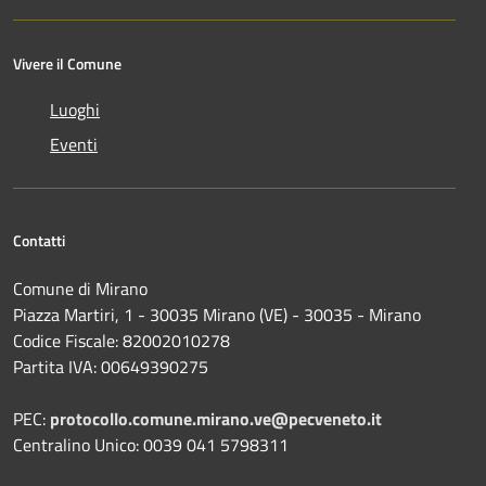
Vivere il Comune
Luoghi
Eventi
Contatti
Comune di Mirano
Piazza Martiri, 1 - 30035 Mirano (VE) - 30035 - Mirano
Codice Fiscale: 82002010278
Partita IVA: 00649390275
PEC:
protocollo.comune.mirano.ve@pecveneto.it
Centralino Unico: 0039 041 5798311