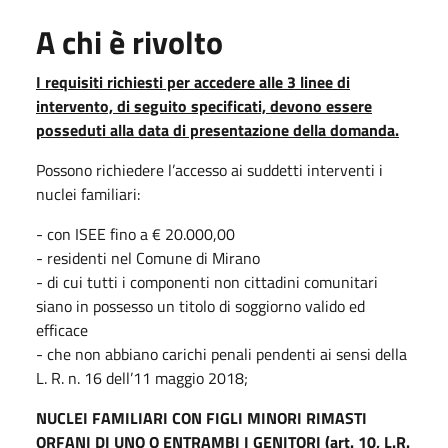
A chi è rivolto
I requisiti richiesti per accedere alle 3 linee di
intervento, di seguito specificati, devono essere
posseduti alla data di presentazione della domanda.
Possono richiedere l’accesso ai suddetti interventi i
nuclei familiari:
- con ISEE fino a € 20.000,00
- residenti nel Comune di Mirano
- di cui tutti i componenti non cittadini comunitari
siano in possesso un titolo di soggiorno valido ed
efficace
- che non abbiano carichi penali pendenti ai sensi della
L. R. n. 16 dell’11 maggio 2018;
NUCLEI FAMILIARI CON FIGLI MINORI RIMASTI
ORFANI DI UNO O ENTRAMBI I GENITORI (art. 10, L.R.