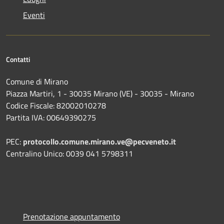
Eventi
Contatti
Comune di Mirano
Piazza Martiri, 1 - 30035 Mirano (VE) - 30035 - Mirano
Codice Fiscale: 82002010278
Partita IVA: 00649390275
PEC:
protocollo.comune.mirano.ve@pecveneto.it
Centralino Unico: 0039 041 5798311
Prenotazione appuntamento