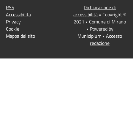
RSS
Dichiarazione di
Accessibilità
accessibilità
• Copyright ©
Privacy
2021 • Comune di Mirano
Cookie
• Powered by
Mappa del sito
Municipium
•
Accesso
redazione