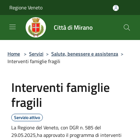
Salta al contenuto principale
Regione Veneto
Città di Mirano
Home
>
Servizi
>
Salute, benessere e assistenza
>
Interventi famiglie fragili
Interventi famiglie
fragili
Servizio attivo
La Regione del Veneto, con DGR n. 585 del
29.05.2025,ha approvato il programma di interventi