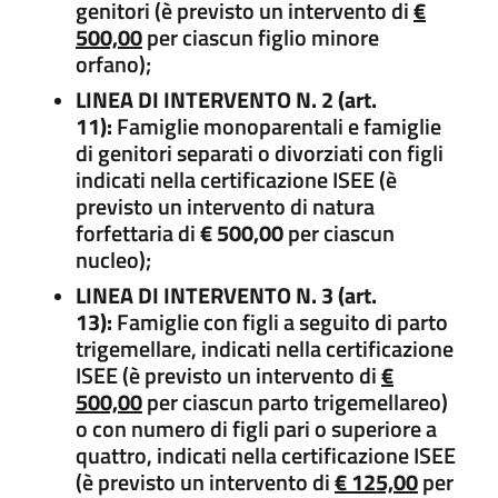
genitori (è previsto un intervento di
€
500,00
per ciascun figlio minore
orfano);
LINEA DI INTERVENTO N. 2 (art.
11):
Famiglie monoparentali e famiglie
di genitori separati o divorziati con figli
indicati nella certificazione ISEE (è
previsto un intervento di natura
forfettaria di
€ 500,00
per ciascun
nucleo);
LINEA DI INTERVENTO N. 3 (art.
13):
Famiglie con figli a seguito di parto
trigemellare, indicati nella certificazione
ISEE (è previsto un intervento di
€
500,00
per ciascun parto trigemellareo)
o con numero di figli pari o superiore a
quattro, indicati nella certificazione ISEE
(è previsto un intervento di
€ 125,00
per