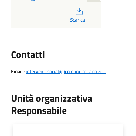
PDF
Scarica
Utili
Contatti
Email
:
interventi.sociali@comune.mirano.ve.it
Unità organizzativa
Responsabile