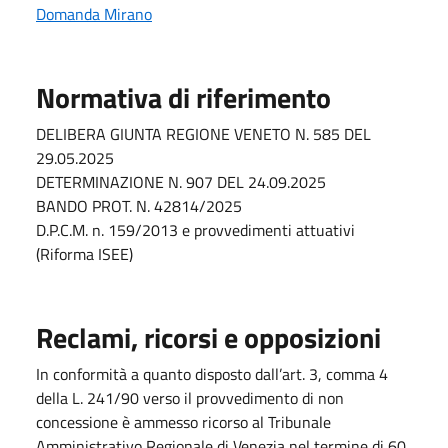
Domanda Mirano
Normativa di riferimento
DELIBERA GIUNTA REGIONE VENETO N. 585 DEL
29.05.2025
DETERMINAZIONE N. 907 DEL 24.09.2025
BANDO PROT. N. 42814/2025
D.P.C.M. n. 159/2013 e provvedimenti attuativi
(Riforma ISEE)
Reclami, ricorsi e opposizioni
In conformità a quanto disposto dall’art. 3, comma 4
della L. 241/90 verso il provvedimento di non
concessione è ammesso ricorso al Tribunale
Amministrativo Regionale di Venezia nel termine di 60