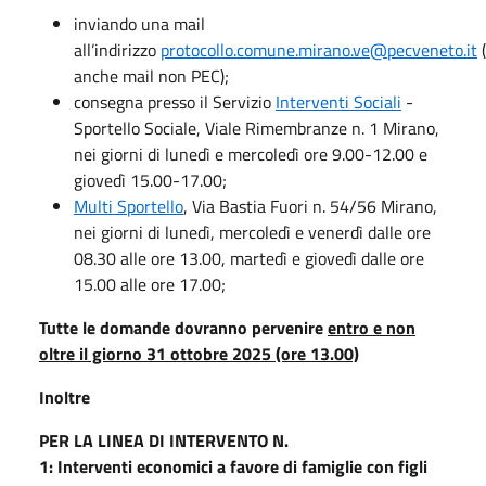
inviando una mail
all’indirizzo
protocollo.comune.mirano.ve@pecveneto.it
(
anche mail non PEC);
consegna presso il Servizio
Interventi Sociali
-
Sportello Sociale, Viale Rimembranze n. 1 Mirano,
nei giorni di lunedì e mercoledì ore 9.00-12.00 e
giovedì 15.00-17.00;
Multi Sportello
, Via Bastia Fuori n. 54/56 Mirano,
nei giorni di lunedì, mercoledì e venerdì dalle ore
08.30 alle ore 13.00, martedì e giovedì dalle ore
15.00 alle ore 17.00;
Tutte le domande dovranno pervenire
entro e non
oltre il giorno 31 ottobre 2025 (ore 13.00)
Inoltre
PER LA LINEA DI INTERVENTO N.
1: Interventi economici a favore di famiglie con figli