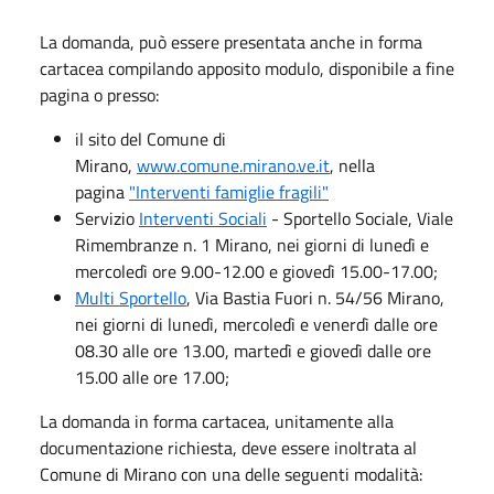
La domanda, può essere presentata anche in forma
cartacea compilando apposito modulo, disponibile a fine
pagina o presso:
il sito del Comune di
Mirano,
www.comune.mirano.ve.it
, nella
pagina
"Interventi famiglie fragili"
Servizio
Interventi Sociali
- Sportello Sociale, Viale
Rimembranze n. 1 Mirano, nei giorni di lunedì e
mercoledì ore 9.00-12.00 e giovedì 15.00-17.00;
Multi Sportello
, Via Bastia Fuori n. 54/56 Mirano,
nei giorni di lunedì, mercoledì e venerdì dalle ore
08.30 alle ore 13.00, martedì e giovedì dalle ore
15.00 alle ore 17.00;
La domanda in forma cartacea, unitamente alla
documentazione richiesta, deve essere inoltrata al
Comune di Mirano con una delle seguenti modalità: