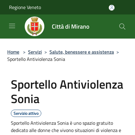
Salta al contenuto principale
Regione Veneto
Città di Mirano
Home
>
Servizi
>
Salute, benessere e assistenza
>
Sportello Antiviolenza Sonia
Sportello Antiviolenza
Sonia
Servizio attivo
Sportello Antiviolenza Sonia è uno spazio gratuito
dedicato alle donne che vivono situazioni di violenza e