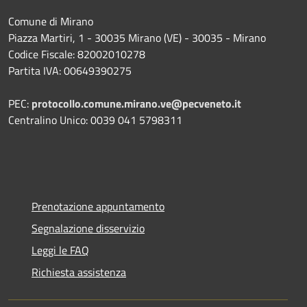
Comune di Mirano
Piazza Martiri, 1 - 30035 Mirano (VE) - 30035 - Mirano
Codice Fiscale: 82002010278
Partita IVA: 00649390275
PEC:
protocollo.comune.mirano.ve@pecveneto.it
Centralino Unico: 0039 041 5798311
Prenotazione appuntamento
Segnalazione disservizio
Leggi le FAQ
Richiesta assistenza