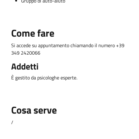
Gruppo di auto-aiuto
Come fare
Si accede su appuntamento chiamando il numero +39
349 2420066
Addetti
È gestito da psicologhe esperte.
Cosa serve
/