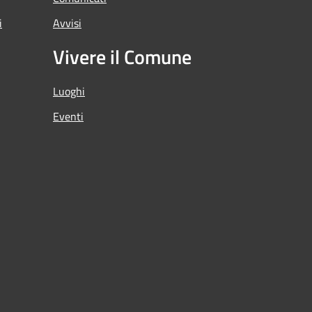
i
Avvisi
Vivere il Comune
Luoghi
Eventi