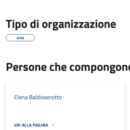
Tipo di organizzazione
area
Persone che compongono 
Elena Baldisserotto
VAI ALLA PAGINA