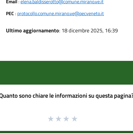
Email
:
elena.baldisserotto@comune.mirano.ve.it
PEC
:
protocollo.comune.mirano.ve@pecveneto.it
Ultimo aggiornamento
: 18 dicembre 2025, 16:39
Quanto sono chiare le informazioni su questa pagina