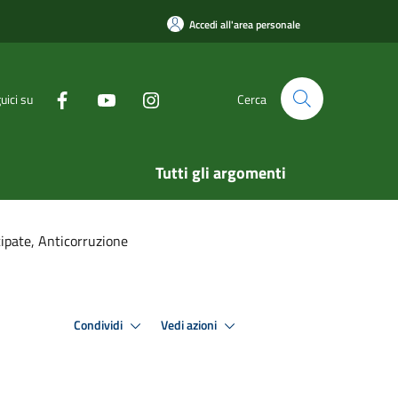
Accedi all'area personale
uici su
Cerca
Tutti gli argomenti
cipate, Anticorruzione
Condividi
Vedi azioni