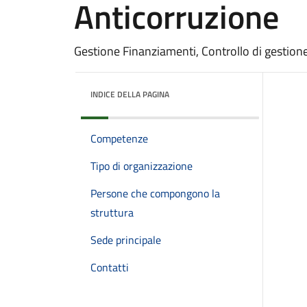
Anticorruzione
Gestione Finanziamenti, Controllo di gestione
INDICE DELLA PAGINA
Competenze
Tipo di organizzazione
Persone che compongono la
struttura
Sede principale
Contatti