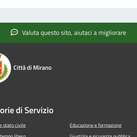
Valuta questo sito, aiutaci a migliorare
Città di Mirano
orie di Servizio
 stato civile
Educazione e formazione
 tempo libero
Giustizia e sicurezza pubblica