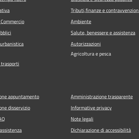
ativa
Tributi,finanze e contravvenzion
e Commercio
Ambiente
bblici
Salute, benessere e assistenza
 urbanistica
Autorizzazioni
Agricoltura e pesca
 trasporti
ione appuntamento
Amministrazione trasparente
one disservizio
Informative privacy
FAQ
Note legali
 assistenza
Dichiarazione di accessibilità