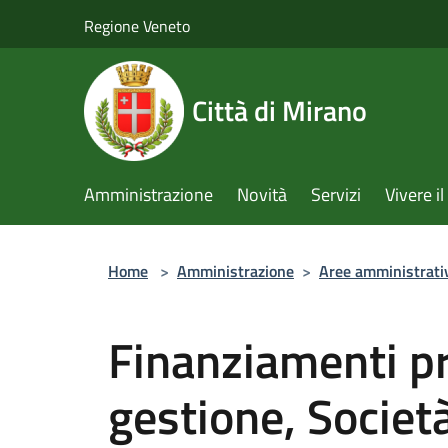
Salta al contenuto principale
Regione Veneto
Città di Mirano
Amministrazione
Novità
Servizi
Vivere 
Home
>
Amministrazione
>
Aree amministrati
Finanziamenti pr
gestione, Societ