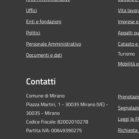
Uffici
Vita lavor
Enti e fondazioni
Imprese 
Politici
Appalti pu
Personale Amministrativo
Catasto e
Turismo
Documenti e dati
Mobilità e
Contatti
Comune di Mirano
Prenotaz
Piazza Martiri, 1 - 30035 Mirano (VE) -
Segnalazi
30035 - Mirano
Leggi le 
Codice Fiscale: 82002010278
Richiesta
Partita IVA: 00649390275