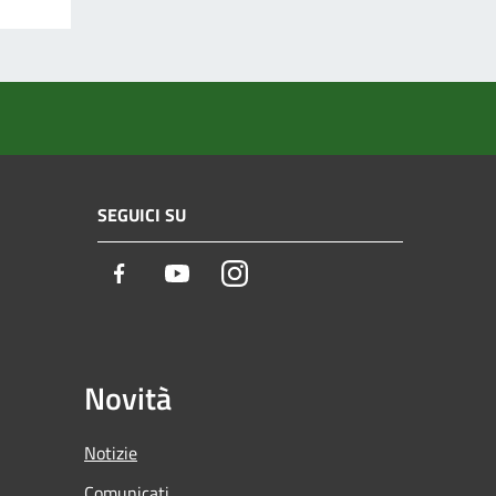
SEGUICI SU
Facebook
Youtube
Instagram
Novità
Notizie
Comunicati