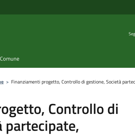
Seg
il Comune
ve
>
Finanziamenti progetto, Controllo di gestione, Società parte
ogetto, Controllo di
à partecipate,