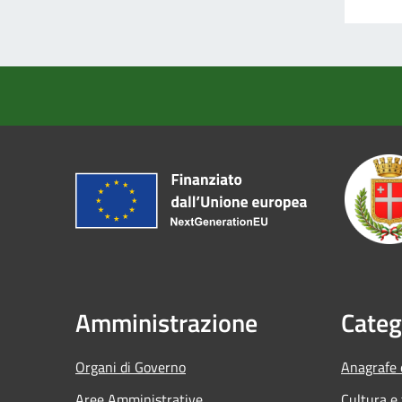
Amministrazione
Categ
Organi di Governo
Anagrafe e
Aree Amministrative
Cultura e