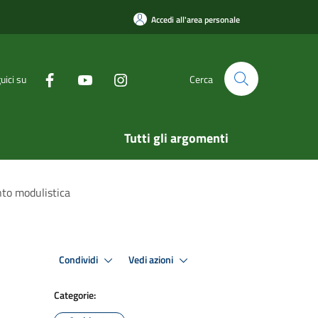
Accedi all'area personale
uici su
Cerca
Tutti gli argomenti
nto modulistica
Condividi
Vedi azioni
Categorie: