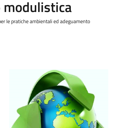
 modulistica
a per le pratiche ambientali ed adeguamento