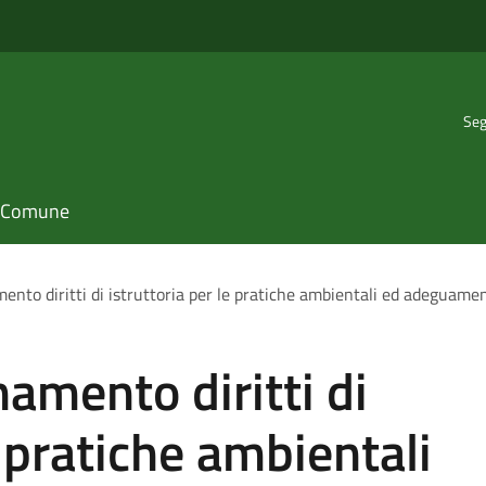
Seg
il Comune
ento diritti di istruttoria per le pratiche ambientali ed adeguame
amento diritti di
e pratiche ambientali