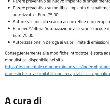
Parere preventivo su nuovo impianto di smaltimento
Parere preventivo su modifica impianto di smaltim
autorizzato - Euro 75,00
Autorizzazione allo scarico acque reflue non recapita
Rinnovo/Voltura Autorizzazione allo scarico acque ref
Euro 75,00
Autorizzazione in deroga ai valori limite di emissio
Conseguentemente alle modifiche introdotte, è stata ade
modulistica, disponibile nel sito
https://documentale.comune.mirano.ve.it/index.php/mod
domestiche-o-assimilabili-non-recapitabili-alla-pubblic
A cura di