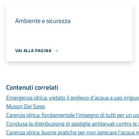
Ambiente e sicurezza
VAI ALLA PAGINA
Contenuti correlati
Emergenza idrica: vietato il prelievo d’acqua a uso irrig
Muson Dei Sassi
Carenza idrica: fondamentale l'impegno di tutti per un us
Conclusa la distribuzione di pastiglie antilarvali contro le
Carenza idrica: buone pratiche per non sprecare l'acqua 