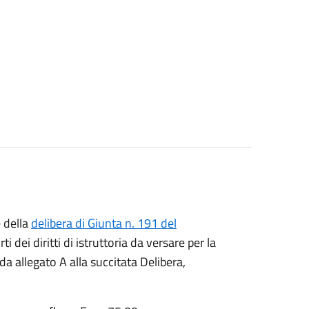
 della
delibera di Giunta n. 191 del
ti dei diritti di istruttoria da versare per la
a allegato A alla succitata Delibera,