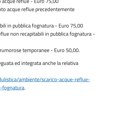
 acque reflue - Euro 75,00
ento acque reflue precedentemente
bili in pubblica fognatura - Euro 75,00
lue non recapitabili in pubblica fognatura -
ni rumorose temporanee - Euro 50,00.
guata ed integrata anche la relativa
ulistica/ambiente/scarico-acque-reflue-
a-fognatura
.