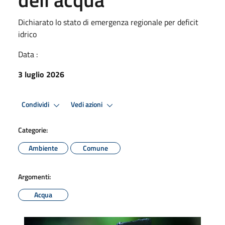
Dichiarato lo stato di emergenza regionale per deficit
idrico
Data :
3 luglio 2026
Condividi
Vedi azioni
Categorie:
Ambiente
Comune
Argomenti:
Acqua