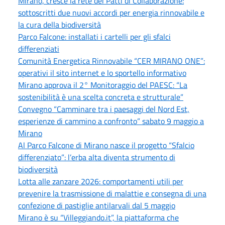
Mirano, cresce la rete dei Patti di Collaborazione:
sottoscritti due nuovi accordi per energia rinnovabile e
la cura della biodiversità
Parco Falcone: installati i cartelli per gli sfalci
differenziati
Comunità Energetica Rinnovabile “CER MIRANO ONE”:
operativi il sito internet e lo sportello informativo
Mirano approva il 2° Monitoraggio del PAESC: “La
sostenibilità è una scelta concreta e strutturale”
Convegno “Camminare tra i paesaggi del Nord Est,
esperienze di cammino a confronto” sabato 9 maggio a
Mirano
Al Parco Falcone di Mirano nasce il progetto “Sfalcio
differenziato”: l’erba alta diventa strumento di
biodiversità
Lotta alle zanzare 2026: comportamenti utili per
prevenire la trasmissione di malattie e consegna di una
confezione di pastiglie antilarvali dal 5 maggio
Mirano è su “Villeggiando.it”, la piattaforma che