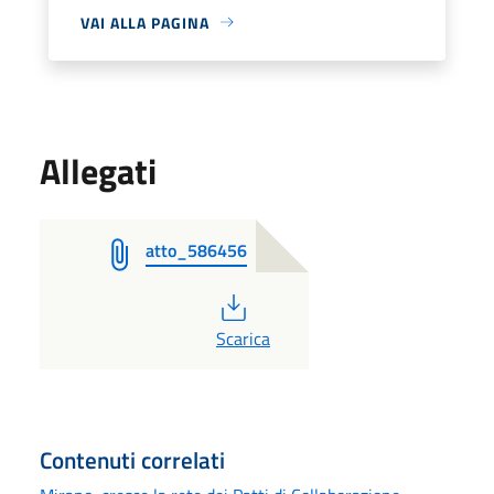
VAI ALLA PAGINA
Allegati
atto_586456
PDF
Scarica
Contenuti correlati