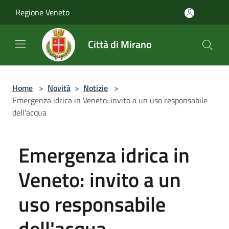
Salta al contenuto principale
Regione Veneto
Città di Mirano
Home
>
Novità
>
Notizie
>
Emergenza idrica in Veneto: invito a un uso responsabile
dell'acqua
Emergenza idrica in
Veneto: invito a un
uso responsabile
dell'acqua