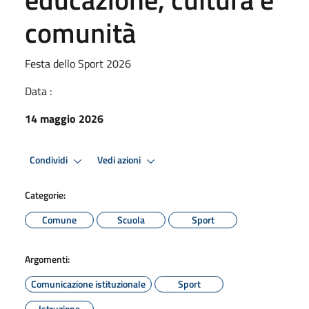
comunità
Festa dello Sport 2026
Data :
14 maggio 2026
Condividi
Vedi azioni
Categorie:
Comune
Scuola
Sport
Argomenti:
Comunicazione istituzionale
Sport
Istruzione