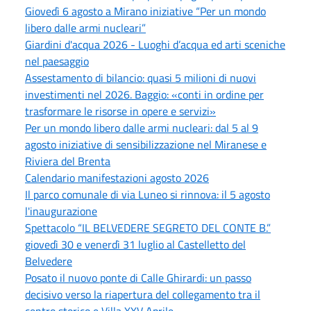
Giovedì 6 agosto a Mirano iniziative “Per un mondo
libero dalle armi nucleari”
Giardini d'acqua 2026 - Luoghi d’acqua ed arti sceniche
nel paesaggio
Assestamento di bilancio: quasi 5 milioni di nuovi
investimenti nel 2026. Baggio: «conti in ordine per
trasformare le risorse in opere e servizi»
Per un mondo libero dalle armi nucleari: dal 5 al 9
agosto iniziative di sensibilizzazione nel Miranese e
Riviera del Brenta
Calendario manifestazioni agosto 2026
Il parco comunale di via Luneo si rinnova: il 5 agosto
l'inaugurazione
Spettacolo “IL BELVEDERE SEGRETO DEL CONTE B.”
giovedì 30 e venerdì 31 luglio al Castelletto del
Belvedere
Posato il nuovo ponte di Calle Ghirardi: un passo
decisivo verso la riapertura del collegamento tra il
centro storico e Villa XXV Aprile