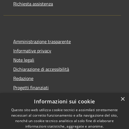
Richiesta assistenza
Amministrazione trasparente
Informative privacy
Note legali
Dichiarazione di accessibilità
Redazione
Progetti finanziati
×
Informazioni sui cookie
Questo sito web utilizza cookie tecnici e assimilati strettamente
necessari al corretto funzionamento e alla navigazione del sito,
RSS
Dichiarazione di
nonché un cookie tecnico analitico al solo fine di elaborare
Accessibilità
accessibilità
• Copyright ©
informazioni statistiche, aggregate e anonime.