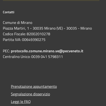
Contatti
Comune di Mirano
Piazza Martiri, 1 - 30035 Mirano (VE) - 30035 - Mirano
Codice Fiscale: 82002010278
Partita IVA: 00649390275
PEC:
protocollo.comune.mirano.ve@pecveneto.it
Centralino Unico: 0039 041 5798311
Prenotazione appuntamento
Segnalazione disservizio
Leggi le FAQ