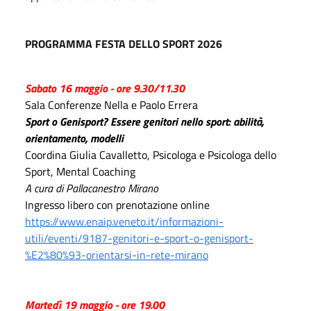
PROGRAMMA FESTA DELLO SPORT 2026
Sabato 16 maggio
- ore 9.30/11.30
Sala Conferenze Nella e Paolo Errera
Sport o Genisport? Essere genitori nello sport: abilità,
orientamento, modelli
Coordina Giulia Cavalletto, Psicologa e Psicologa dello
Sport, Mental Coaching
A cura di Pallacanestro Mirano
Ingresso libero con prenotazione online
https://www.enaip.veneto.it/informazioni-
utili/eventi/9187-genitori-e-sport-o-genisport-
%E2%80%93-orientarsi-in-rete-mirano
Martedì 19 maggio - ore 19.00