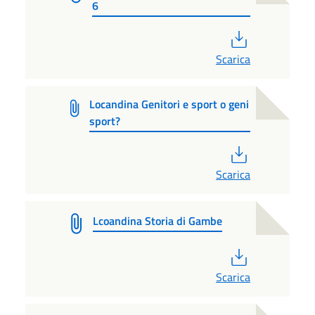
6
PDF
Scarica
Locandina Genitori e sport o geni
sport?
PDF
Scarica
Lcoandina Storia di Gambe
PDF
Scarica