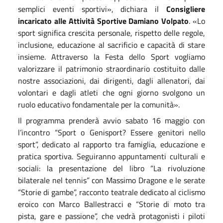
semplici eventi sportivi», dichiara il
Consigliere
incaricato alle Attività Sportive Damiano Volpato
. «Lo
sport significa crescita personale, rispetto delle regole,
inclusione, educazione al sacrificio e capacità di stare
insieme. Attraverso la Festa dello Sport vogliamo
valorizzare il patrimonio straordinario costituito dalle
nostre associazioni, dai dirigenti, dagli allenatori, dai
volontari e dagli atleti che ogni giorno svolgono un
ruolo educativo fondamentale per la comunità».
Il programma prenderà avvio sabato 16 maggio con
l’incontro “Sport o Genisport? Essere genitori nello
sport”, dedicato al rapporto tra famiglia, educazione e
pratica sportiva. Seguiranno appuntamenti culturali e
sociali: la presentazione del libro “La rivoluzione
bilaterale nel tennis” con Massimo Dragone e le serate
“Storie di gambe”, racconto teatrale dedicato al ciclismo
eroico con Marco Ballestracci e “Storie di moto tra
pista, gare e passione”, che vedrà protagonisti i piloti