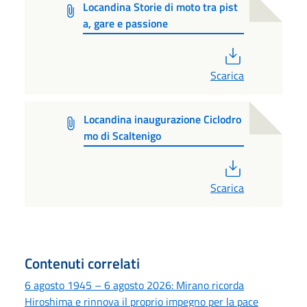
Locandina Storie di moto tra pist
a, gare e passione
PDF
Scarica
Locandina inaugurazione Ciclodro
mo di Scaltenigo
PDF
Scarica
Contenuti correlati
6 agosto 1945 – 6 agosto 2026: Mirano ricorda
Hiroshima e rinnova il proprio impegno per la pace