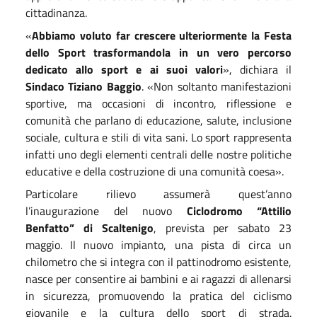
cittadinanza.
«
Abbiamo voluto far crescere ulteriormente la Festa
dello Sport trasformandola in un vero percorso
dedicato allo sport e ai suoi valori
», dichiara il
Sindaco Tiziano Baggio
. «Non soltanto manifestazioni
sportive, ma occasioni di incontro, riflessione e
comunità che parlano di educazione, salute, inclusione
sociale, cultura e stili di vita sani. Lo sport rappresenta
infatti uno degli elementi centrali delle nostre politiche
educative e della costruzione di una comunità coesa».
Particolare rilievo assumerà quest’anno
l’inaugurazione del nuovo
Ciclodromo “Attilio
Benfatto” di Scaltenigo
, prevista per sabato 23
maggio. Il nuovo impianto, una pista di circa un
chilometro che si integra con il pattinodromo esistente,
nasce per consentire ai bambini e ai ragazzi di allenarsi
in sicurezza, promuovendo la pratica del ciclismo
giovanile e la cultura dello sport di strada.