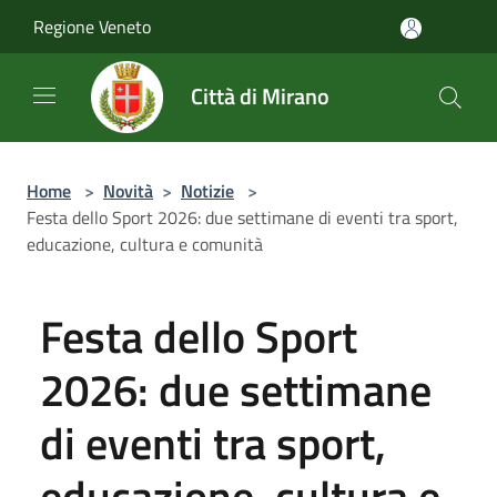
Salta al contenuto principale
Regione Veneto
Città di Mirano
Home
>
Novità
>
Notizie
>
Festa dello Sport 2026: due settimane di eventi tra sport,
educazione, cultura e comunità
Festa dello Sport
2026: due settimane
di eventi tra sport,
educazione, cultura e