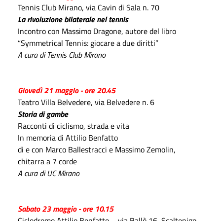
Tennis Club Mirano, via Cavin di Sala n. 70
La rivoluzione bilaterale nel tennis
Incontro con Massimo Dragone, autore del libro
“Symmetrical Tennis: giocare a due diritti”
A cura di Tennis Club Mirano
Giovedì 21 maggio - ore 20.45
Teatro Villa Belvedere, via Belvedere n. 6
Storia di gambe
Racconti di ciclismo, strada e vita
In memoria di Attilio Benfatto
di e con Marco Ballestracci e Massimo Zemolin,
chitarra a 7 corde
A cura di UC Mirano
Sabato 23 maggio - ore 10.15
Ciclodromo Attilio Benfatto – via Ballò 16, Scaltenigo