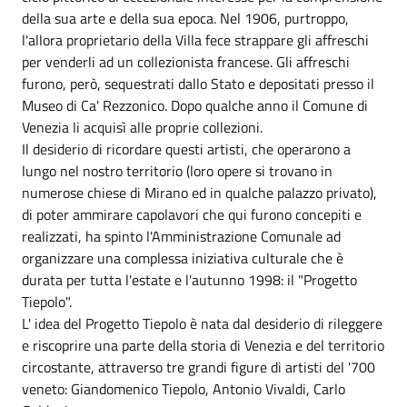
della sua arte e della sua epoca. Nel 1906, purtroppo,
l'allora proprietario della Villa fece strappare gli affreschi
per venderli ad un collezionista francese. Gli affreschi
furono, però, sequestrati dallo Stato e depositati presso il
Museo di Ca' Rezzonico. Dopo qualche anno il Comune di
Venezia li acquisì alle proprie collezioni.
Il desiderio di ricordare questi artisti, che operarono a
lungo nel nostro territorio (loro opere si trovano in
numerose chiese di Mirano ed in qualche palazzo privato),
di poter ammirare capolavori che qui furono concepiti e
realizzati, ha spinto l'Amministrazione Comunale ad
organizzare una complessa iniziativa culturale che è
durata per tutta l'estate e l'autunno 1998: il "Progetto
Tiepolo".
L' idea del Progetto Tiepolo è nata dal desiderio di rileggere
e riscoprire una parte della storia di Venezia e del territorio
circostante, attraverso tre grandi figure di artisti del '700
veneto: Giandomenico Tiepolo, Antonio Vivaldi, Carlo