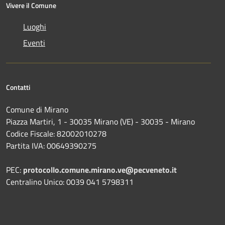
Vivere il Comune
Luoghi
Eventi
Contatti
Comune di Mirano
Piazza Martiri, 1 - 30035 Mirano (VE) - 30035 - Mirano
Codice Fiscale: 82002010278
Partita IVA: 00649390275
PEC:
protocollo.comune.mirano.ve@pecveneto.it
Centralino Unico: 0039 041 5798311