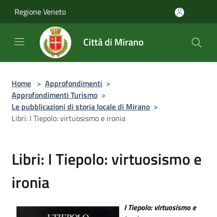
Salta al contenuto principale
Regione Veneto
Città di Mirano
Home
>
Approfondimenti
>
Approfondimenti Turismo
>
Le pubblicazioni di storia locale di Mirano
>
Libri: I Tiepolo: virtuosismo e ironia
Libri: I Tiepolo: virtuosismo e
ironia
I Tiepolo: virtuosismo e