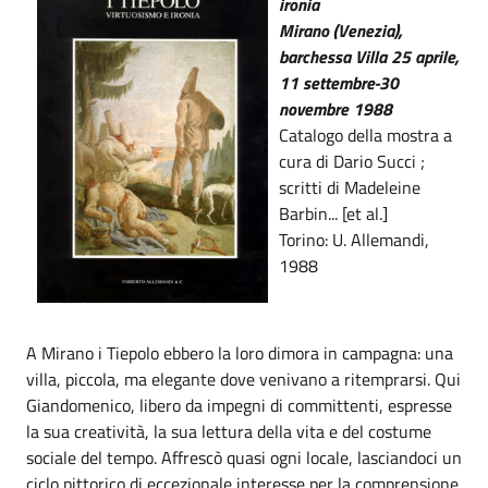
ironia
Mirano (Venezia),
barchessa Villa 25 aprile,
11 settembre-30
novembre 1988
Catalogo della mostra a
cura di Dario Succi ;
scritti di Madeleine
Barbin... [et al.]
Torino: U. Allemandi,
1988
A Mirano i Tiepolo ebbero la loro dimora in campagna: una
villa, piccola, ma elegante dove venivano a ritemprarsi. Qui
Giandomenico, libero da impegni di committenti, espresse
la sua creatività, la sua lettura della vita e del costume
sociale del tempo. Affrescò quasi ogni locale, lasciandoci un
ciclo pittorico di eccezionale interesse per la comprensione