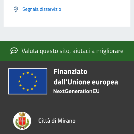
Segnala disservizio
Valuta questo sito, aiutaci a migliorare
Città di Mirano