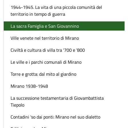
1944-1945. La vita di una piccola comunità del
territorio in tempo di guerra
La sacra Famiglia e San Giovannino
Ville venete nel territorio di Mirano
Civiltà e cultura di villa tra '700 e '800
Le ville e i parchi comunali di Mirano
Torre e grotta: dal mito al giardino
Mirano 1938-1948
La successione testamentaria di Giovambattista
Tiepolo
Contadini 'so dai ponti: Mirano nel suo dialetto