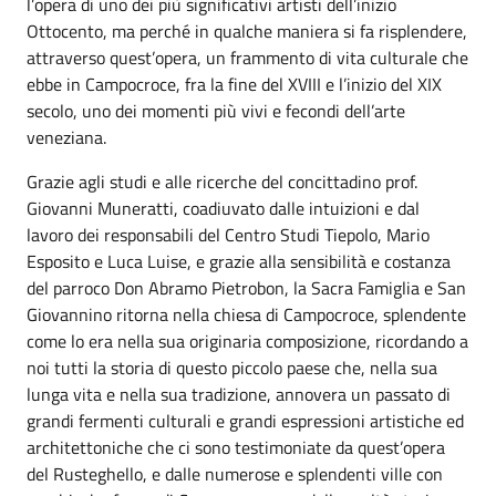
l’opera di uno dei più significativi artisti dell’inizio
Ottocento, ma perché in qualche maniera si fa risplendere,
attraverso quest’opera, un frammento di vita culturale che
ebbe in Campocroce, fra la fine del XVIII e l’inizio del XIX
secolo, uno dei momenti più vivi e fecondi dell’arte
veneziana.
Grazie agli studi e alle ricerche del concittadino prof.
Giovanni Muneratti, coadiuvato dalle intuizioni e dal
lavoro dei responsabili del Centro Studi Tiepolo, Mario
Esposito e Luca Luise, e grazie alla sensibilità e costanza
del parroco Don Abramo Pietrobon, la Sacra Famiglia e San
Giovannino ritorna nella chiesa di Campocroce, splendente
come lo era nella sua originaria composizione, ricordando a
noi tutti la storia di questo piccolo paese che, nella sua
lunga vita e nella sua tradizione, annovera un passato di
grandi fermenti culturali e grandi espressioni artistiche ed
architettoniche che ci sono testimoniate da quest’opera
del Rusteghello, e dalle numerose e splendenti ville con