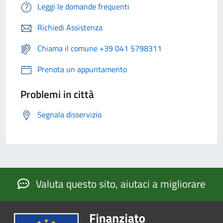
Leggi le domande frequenti
Richiedi Assistenza
Chiama il comune +39 041 5798311
Prenota un appuntamento
Problemi in città
Segnala disservizio
Valuta questo sito, aiutaci a migliorare