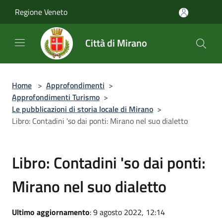
Salta al contenuto principale
Regione Veneto
Città di Mirano
Home
>
Approfondimenti
>
Approfondimenti Turismo
>
Le pubblicazioni di storia locale di Mirano
>
Libro: Contadini 'so dai ponti: Mirano nel suo dialetto
Libro: Contadini 'so dai ponti:
Mirano nel suo dialetto
Ultimo aggiornamento
: 9 agosto 2022, 12:14