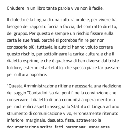
Chiudere in un libro tante parole vive non è facile.
Il dialetto è la lingua di una cultura orale e, per vivere ha
bisogno del rapporto faccia a faccia, del contratto diretto,
del gruppo. Per questo è sempre un rischio fissare sulla
carta le sue frasi, perché si potrebbe finire per non
conoscerle più; tuttavia le autrici hanno voluto correre
questo rischio, per sottolineare la carica culturale che il
dialetto esprime, e che è qualcosa di ben diverso dal triste
folclore, esterno ed artefatto, che spesso piace far passare
per cultura popolare.
"Questa Amministrazione ritiene necessaria una riedizione
del saggio "Contadini 'so dai ponti" nella convinzione che
conservare il dialetto di una comunità à opera meritoria
per molteplici aspetti: assegna lo Statuto di Lingua ad uno
strumento di comunicazione vivo, erroneamente ritenuto
inferiore, marginale, desueto; fissa, attraverso la
documentazione scritta, fatti, personaggi, esperienze